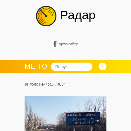
Радар
Архів сайту
МЕНЮ
ГОЛОВНА
/
2014
/
JULY