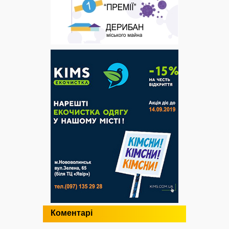
Коментарі