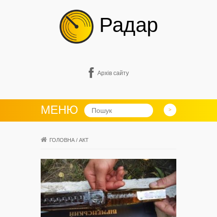
Радар
Архів сайту
МЕНЮ
ГОЛОВНА
/
АКТ