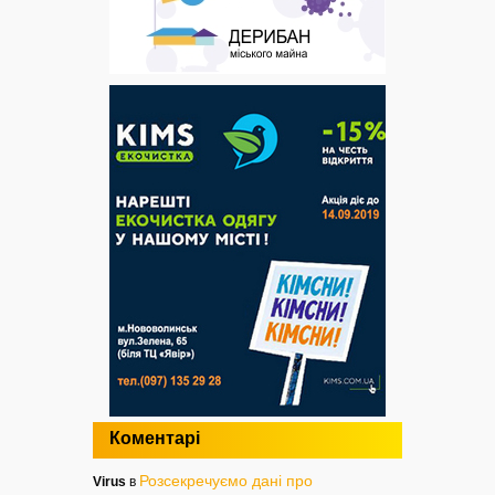
Коментарі
Розсекречуємо дані про
Virus
в