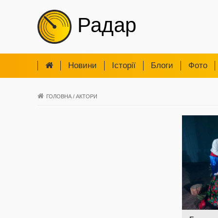
Радар
Новини
Iсторії
Блоги
Фото
ГОЛОВНА
/
АКТОРИ