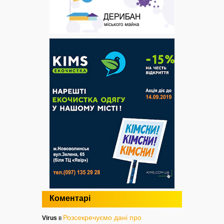
Коментарі
Розсекречуємо дані про
Virus
в