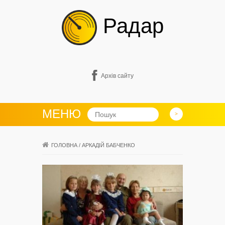
Радар
Архів сайту
МЕНЮ
ГОЛОВНА
/
АРКАДІЙ БАБЧЕНКО