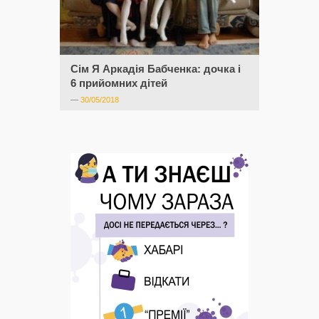
Сім Я Аркадія Бабченка: дочка і
6 прийомних дітей
—
30/05/2018