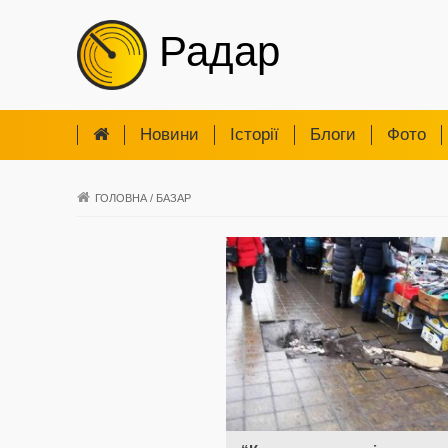
Радар
Новини
Iсторії
Блоги
Фото
ГОЛОВНА
/
БАЗАР