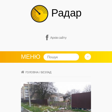
Радар
Архів сайту
МЕНЮ
ГОЛОВНА
/
БЕЗЛАД