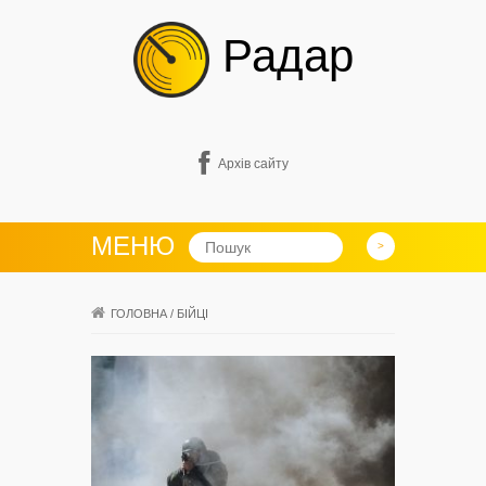
Радар
Архів сайту
МЕНЮ
ГОЛОВНА
/
БІЙЦІ