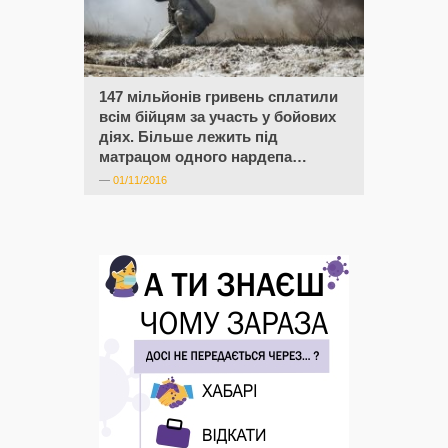
147 мільйонів гривень сплатили
всім бійцям за участь у бойових
діях. Більше лежить під
матрацом одного нардепа…
—
01/11/2016