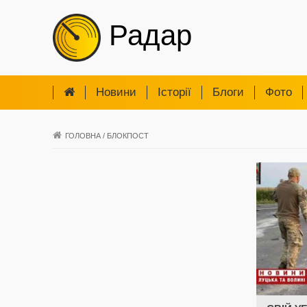
Радар
Новини
Iсторії
Блоги
Фото
ГОЛОВНА
/
БЛОКПОСТ