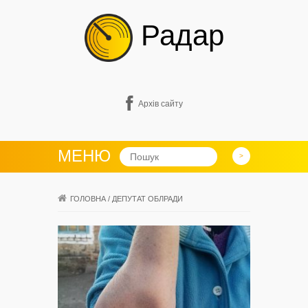
Радар
Архів сайту
МЕНЮ
ГОЛОВНА
/
ДЕПУТАТ ОБЛРАДИ