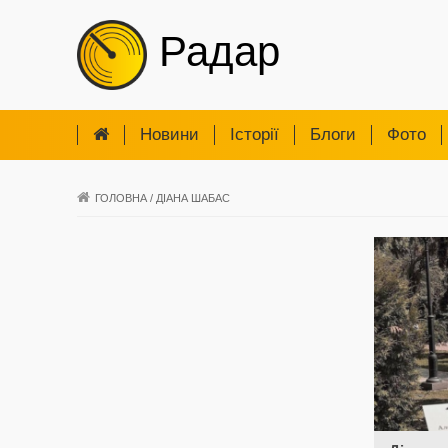
Радар
Новини
Iсторії
Блоги
Фото
ГОЛОВНА
/
ДІАНА ШАБАС