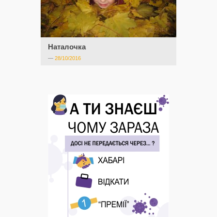
Наталочка
—
28/10/2016