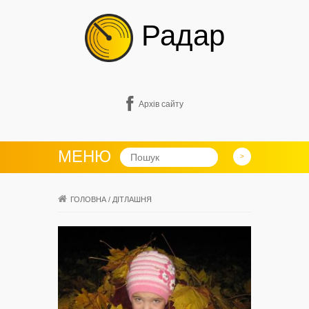
Радар
Архів сайту
МЕНЮ
ГОЛОВНА
/
ДІТЛАШНЯ