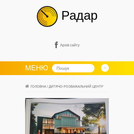
Радар
Архів сайту
МЕНЮ
ГОЛОВНА
/
ДИТЯЧО-РОЗВАЖАЛЬНИЙ ЦЕНТР