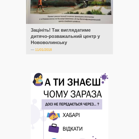
Зацініть! Так виглядатиме
дитячо-розважальний центр у
Нововолинську
—
11/01/2018