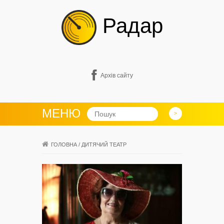
Радар
Архів сайту
МЕНЮ
ГОЛОВНА
/
ДИТЯЧИЙ ТЕАТР