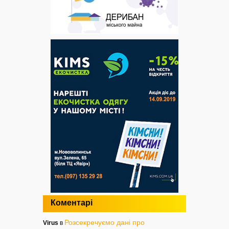
Коментарі
Розсекречуємо дані про
Virus
в