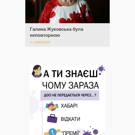
Галина Жуковська була
неповторною
—
14/03/2020