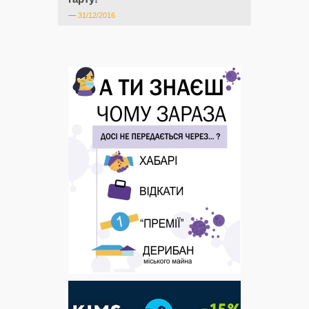
—
31/12/2016