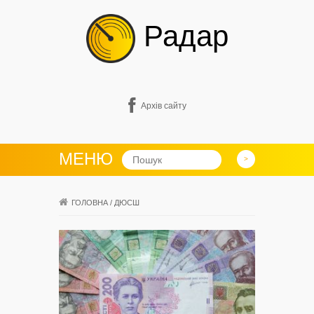
Радар
Архів сайту
МЕНЮ
ГОЛОВНА
/
ДЮСШ