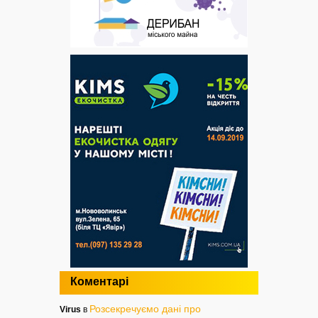
Коментарі
Розсекречуємо дані про
Virus
в