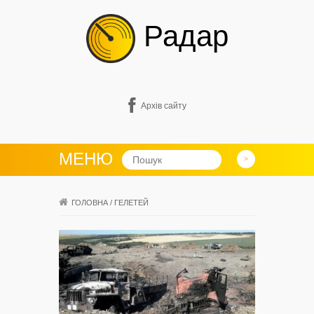
Радар
Архів сайту
МЕНЮ
ГОЛОВНА
/
ГЕЛЕТЕЙ