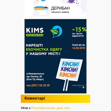
Коментарі
Розсекречуємо дані про
Virus
в