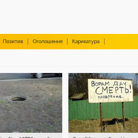
Позитив
Оголошення
Карикатура