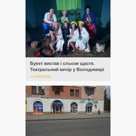
Букет вистав і сльози щастя.
Театральний вечір у Володимирі
—
03/03/2018