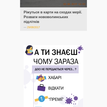
Ріжуться в карти на сходах мерії.
Розваги нововолинських
підлітків
—
29/08/2017