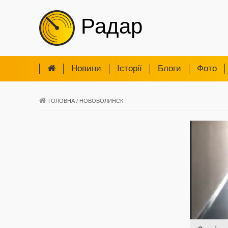
Радар
Новини
Iсторії
Блоги
Фото
ГОЛОВНА
/
НОВОВОЛИНСК