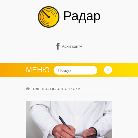
Радар
Архів сайту
МЕНЮ
ГОЛОВНА
/
ОБЛАСНА ЛІКАРНЯ