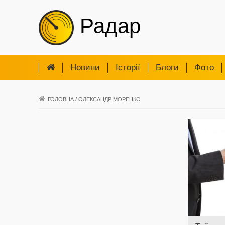
Радар
Новини
Iсторії
Блоги
Фото
ГОЛОВНА
/
ОЛЕКСАНДР МОРЕНКО