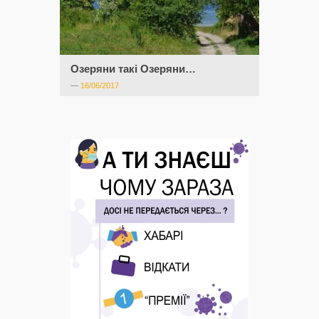
Озеряни такі Озеряни…
—
16/06/2017