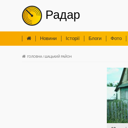
Радар
Новини
Iсторії
Блоги
Фото
ГОЛОВНА
/
ШАЦЬКИЙ РАЙОН