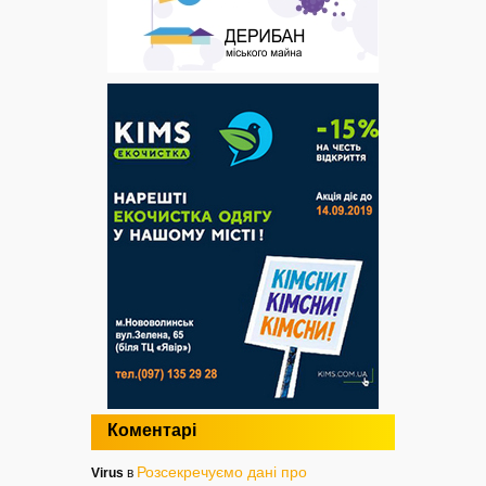
Коментарі
Розсекречуємо дані про
Virus
в