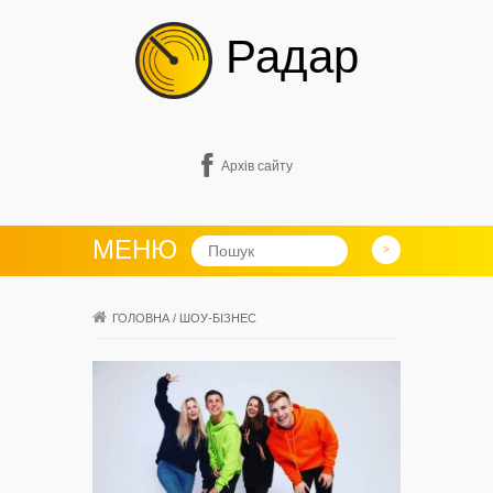
Радар
Архів сайту
МЕНЮ
ГОЛОВНА
/
ШОУ-БІЗНЕС