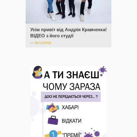
Усім привіт від Андрія Кравченка!
ВІДЕО з його студії
—
30/12/2018