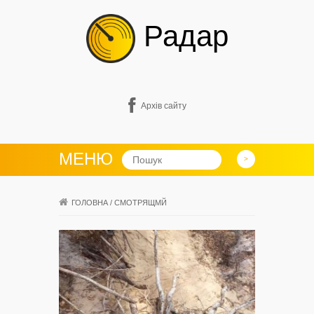
Радар
Архів сайту
МЕНЮ
ГОЛОВНА
/
СМОТРЯЩМЙ