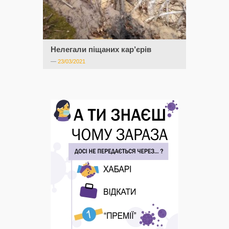
Нелегали піщаних кар’єрів
—
23/03/2021