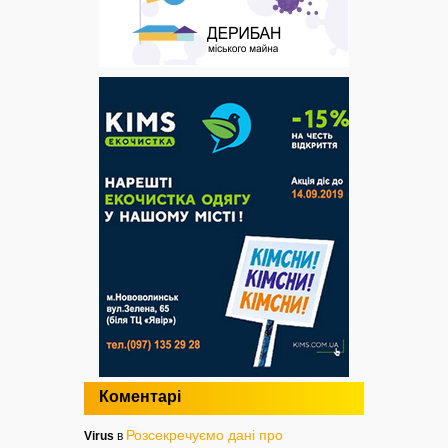
Коментарі
Розсекречуємо дані про
Virus
в