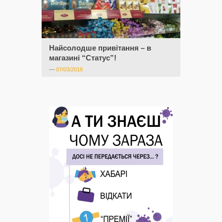
Найсолодше привітання – в
магазині “Статус”!
—
07/03/2018