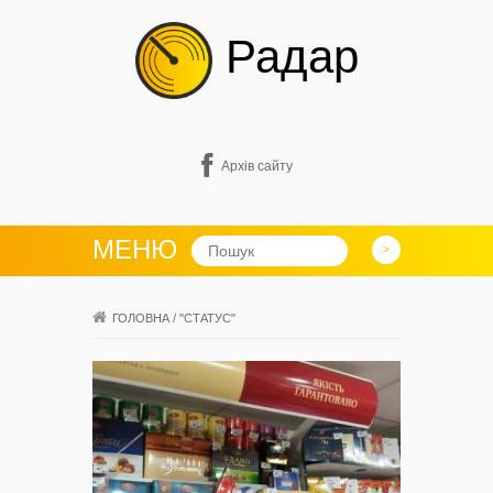
Радар
Архів сайту
МЕНЮ
ГОЛОВНА
/
"СТАТУС"