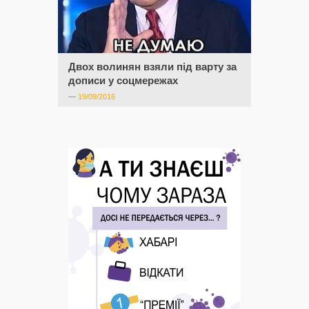
Двох волинян взяли під варту за
дописи у соцмережах
—
19/09/2016