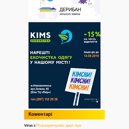
Коментарі
Розсекречуємо дані про
Virus
в