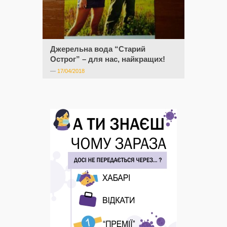
Джерельна вода “Старий
Острог” – для нас, найкращих!
—
17/04/2018