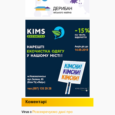
Коментарі
Розсекречуємо дані про
Virus
в