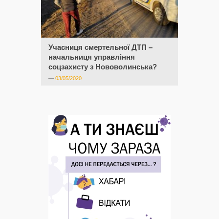
Учасниця смертельної ДТП –
начальниця управління
соцзахисту з Нововолинська?
—
03/05/2020