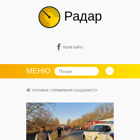
Радар
Архів сайту
МЕНЮ
ГОЛОВНА
/
УПРАВЛІННЯ СОЦЗАХИСТУ