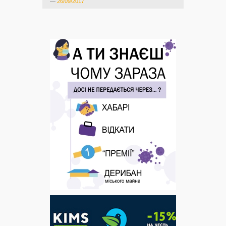
—
26/09/2017