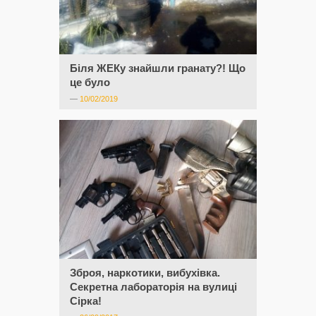
Біля ЖЕКу знайшли гранату?! Що
це було
—
10/02/2019
Зброя, наркотики, вибухівка.
Секретна лабораторія на вулиці
Сірка!