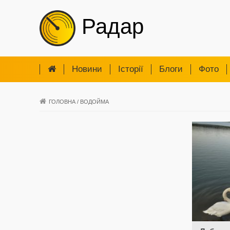
Радар
Новини
Iсторії
Блоги
Фото
ГОЛОВНА
/
ВОДОЙМА