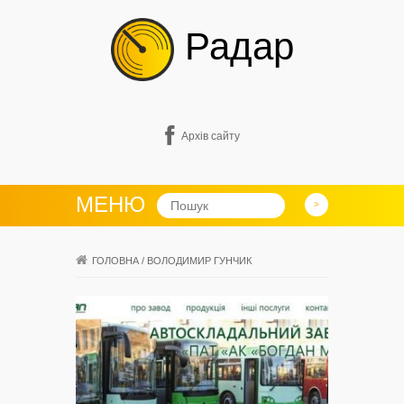
Радар
Архів сайту
МЕНЮ
ГОЛОВНА
/
ВОЛОДИМИР ГУНЧИК