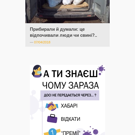
Прибирали й думали: це
відпочивали люди чи свині?..
—
07/04/2018