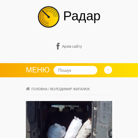
Радар
Архів сайту
МЕНЮ
ГОЛОВНА
/
ВОЛОДИМИР ЖИГАЛЮК