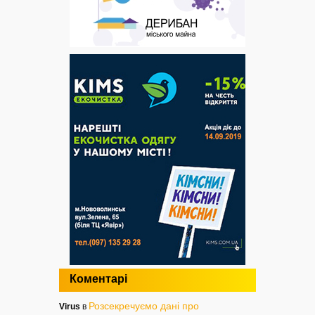
Коментарі
Розсекречуємо дані про
Virus
в