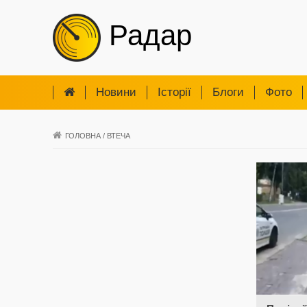
Радар
Новини
Iсторії
Блоги
Фото
ГОЛОВНА
/
ВТЕЧА