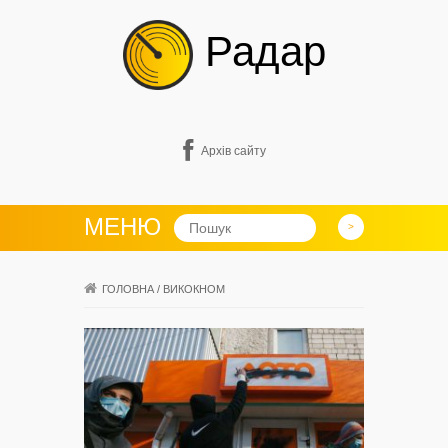
Радар
Архів сайту
МЕНЮ
ГОЛОВНА
/
ВИКОКНОМ