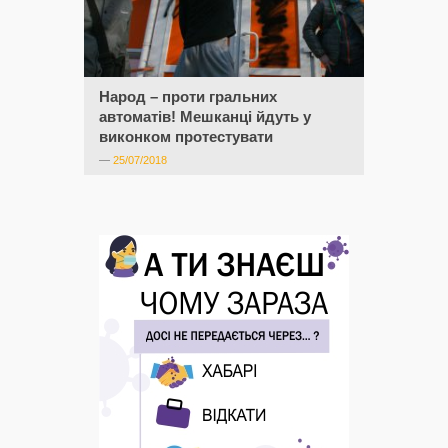
Народ – проти гральних
автоматів! Мешканці йдуть у
виконком протестувати
—
25/07/2018