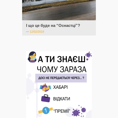
І що це буде на “Оснастці”?
—
12/02/2019