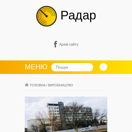
Радар
Архів сайту
МЕНЮ
ГОЛОВНА
/
ВИРОБНИЦТВО