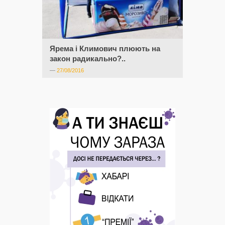
Ярема і Климович плюють на
закон радикально?..
—
27/08/2016