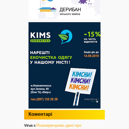
Коментарі
Розсекречуємо дані про
Virus
в