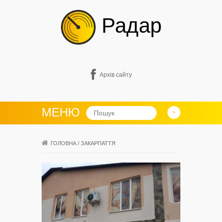
Радар
Архів сайту
МЕНЮ
ГОЛОВНА
/
ЗАКАРПАТТЯ