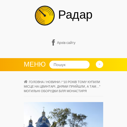
Радар
Архів сайту
МЕНЮ
ГОЛОВНА
/
НОВИНИ
/
“10 РОКІВ ТОМУ КУПИЛИ
МІСЦЕ НА ЦВИНТАРІ. ДНЯМИ ПРИЙШЛИ, А ТАМ…”
МОГИЛЬНІ ОБОРУДКИ БІЛЯ МОНАСТИРЯ