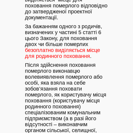
поховання померлого відповідно
до затвердженої проектної
документації.
За бажанням одного з родичів,
визначених у частині 5 статті 6
цього Закону, для поховання
двох чи більше померлих
безоплатно
виділяється місце
для
родинного поховання
.
Після здійснення поховання
померлого виконавцю
волевиявлення померлого або
особі, яка взяла на себе
зобов’язання поховати
померлого, як користувачу місця
поховання (користувачу місця
родинного поховання)
спеціалізованим комунальним
підприємством (а в разі його
відсутності – виконавчим
органом сільської, селищної,