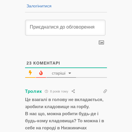
Залогінитися
23
КОМЕНТАРІ
старіші
Тролик
8 років тому
Це взагалі в голову не вкладається,
зробили кладовище на горбу.
В нас що, можна робити будь-де і
будь-кому кладовища? То можна і в
себе на городі в Низкиничах