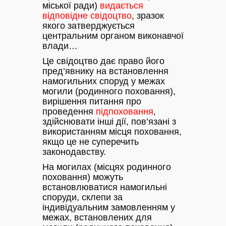
міської ради)
видається
відповідне свідоцтво
, зразок
якого затверджується
центральним органом виконавчої
влади…
Це свідоцтво дає право його
пред’явнику на встановлення
намогильних споруд у межах
могили (родинного поховання),
вирішення питання про
проведення
підпоховання
,
здійснювати інші дії, пов’язані з
використанням місця поховання,
якщо це не суперечить
законодавству.
На могилах (місцях родинного
поховання) можуть
встановлюватися намогильні
споруди, склепи за
індивідуальним замовленням у
межах, встановлених для