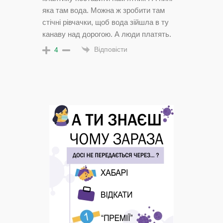
яка там вода. Можна ж зробити там
стічні рівчачки, щоб вода зійшла в ту
канаву над дорогою. А люди платять.
Відповісти
4