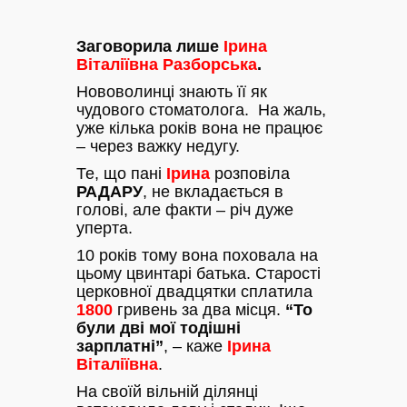
Заговорила лише
Ірина
Віталіївна Разборська
.
Нововолинці знають її як
чудового стоматолога. На жаль,
уже кілька років вона не працює
– через важку недугу.
Те, що пані
Ірина
розповіла
РАДАРУ
, не вкладається в
голові, але факти – річ дуже
уперта.
10 років тому вона поховала на
цьому цвинтарі батька. Старості
церковної двадцятки сплатила
1800
гривень за два місця.
“То
були дві мої тодішні
зарплатні”
, – каже
Ірина
Віталіївна
.
На своїй вільній ділянці