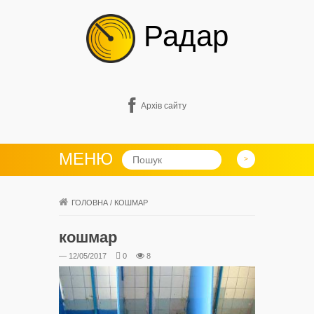
Радар
Архів сайту
МЕНЮ
ГОЛОВНА
/
КОШМАР
кошмар
— 12/05/2017
0
8