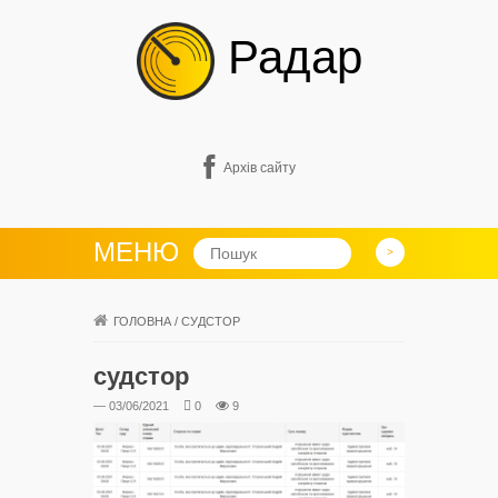
Радар
Архів сайту
МЕНЮ
ГОЛОВНА
/
СУДСТОР
судстор
— 03/06/2021
0
9