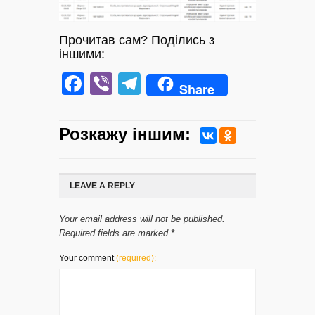
Прочитав сам? Поділись з
іншими:
Facebook
Viber
Telegram
Share
Розкажу iншим:
LEAVE A REPLY
Your email address will not be published.
Required fields are marked
*
Your comment
(required):