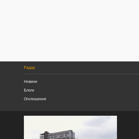
Радар
Новини
Блоги
Оголошення