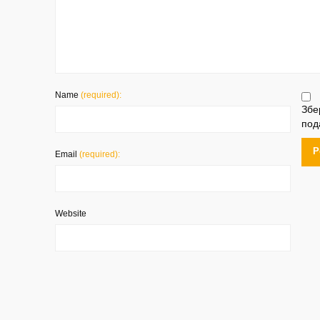
Name
(required):
Збе
под
Email
(required):
Website