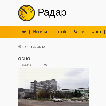
Радар
Новини
Iсторії
Блоги
Фото
ГОЛОВНА
/
ОСНО
осно
— 01/03/2019
0
9