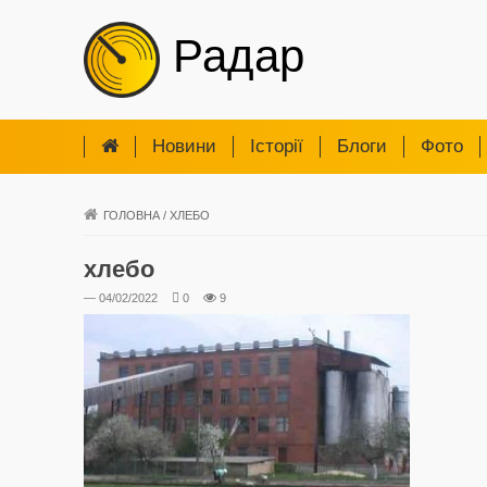
Радар
Новини
Iсторії
Блоги
Фото
ГОЛОВНА
/
ХЛЕБО
хлебо
— 04/02/2022
0
9