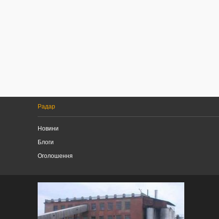
Радар
Новини
Блоги
Оголошення