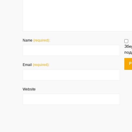
Name
(required):
Збе
под
Email
(required):
Website