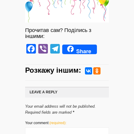
Прочитав сам? Поділись з
іншими:
Facebook
Viber
Telegram
Share
Розкажу iншим:
LEAVE A REPLY
Your email address will not be published.
Required fields are marked
*
Your comment
(required):