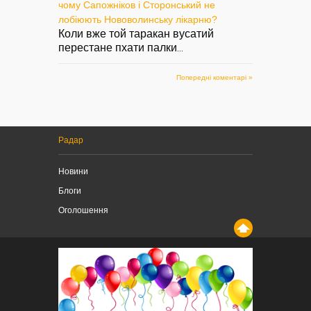
чому Сапожніков і Сторонський не
лобіюють Нововолинську лікарню?
Коли вже той таракан вусатий
перестане пхати палки
...
Попередні коментарі »
Радар
Новини
Блоги
Оголошення