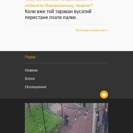
лобіюють Нововолинську лікарню?
Коли вже той таракан вусатий
перестане пхати палки
...
Попередні коментарі »
Радар
Новини
Блоги
Оголошення