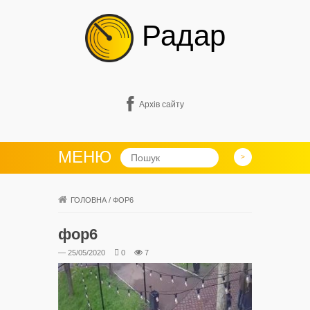
Радар
Архів сайту
МЕНЮ
ГОЛОВНА
/
ФОР6
фор6
— 25/05/2020
0
7