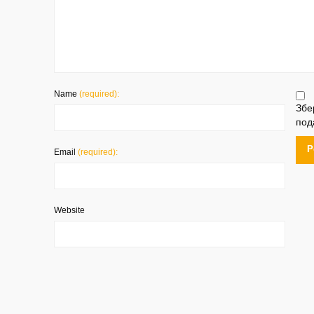
Name
(required):
Збе
под
Email
(required):
Website