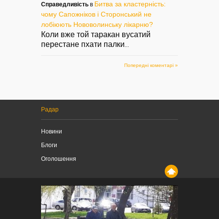
Битва за кластерність:
Справедливість
в
чому Сапожніков і Сторонський не
лобіюють Нововолинську лікарню?
Коли вже той таракан вусатий
перестане пхати палки
...
Попередні коментарі »
Радар
Новини
Блоги
Оголошення