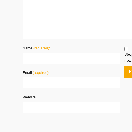
Name
(required):
Збе
под
Email
(required):
Website