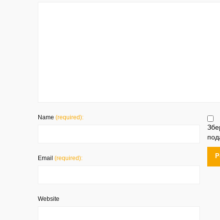
Name
(required):
Збе
под
Email
(required):
Website