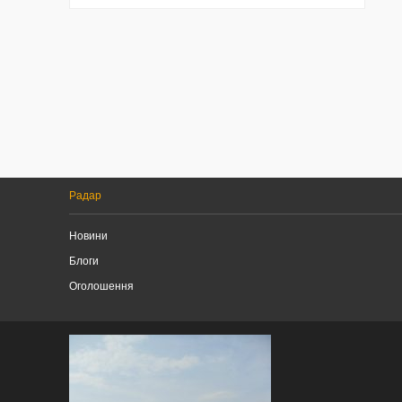
Радар
Новини
Блоги
Оголошення