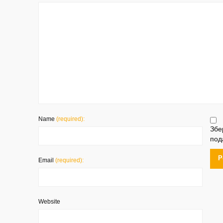
Name
(required):
Збе
под
Email
(required):
Website